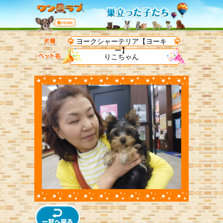
ヨークシャーテリア【ヨーキ
ー】
りこちゃん