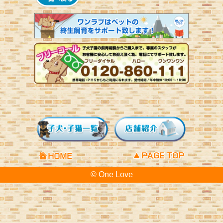
© One Love