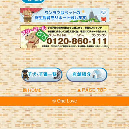
© One Love