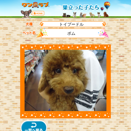
トイプードル
ポム