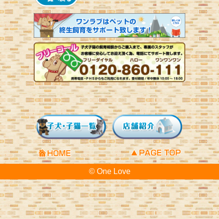
© One Love