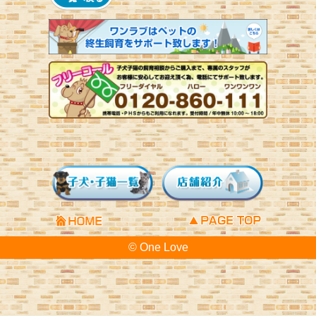
© One Love