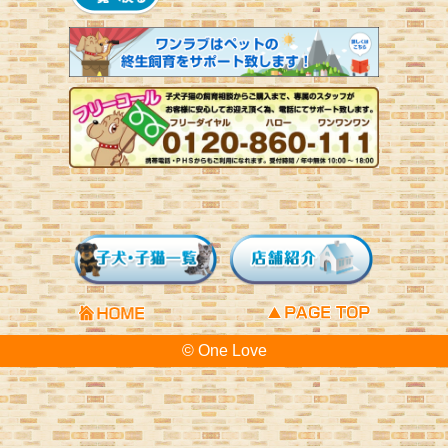
© One Love