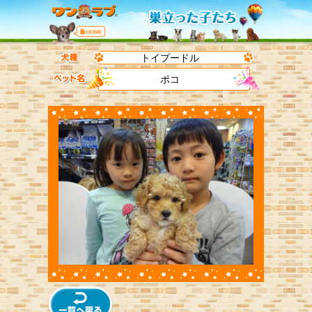
トイプードル
ポコ