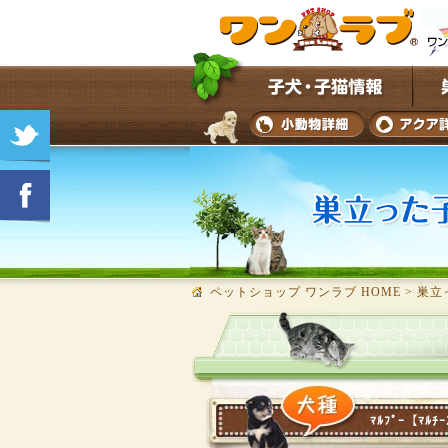
ペットショップ ワンラブ HOME
>
巣立
ﾏﾙﾌﾟｰ【ﾏﾙﾁｰ