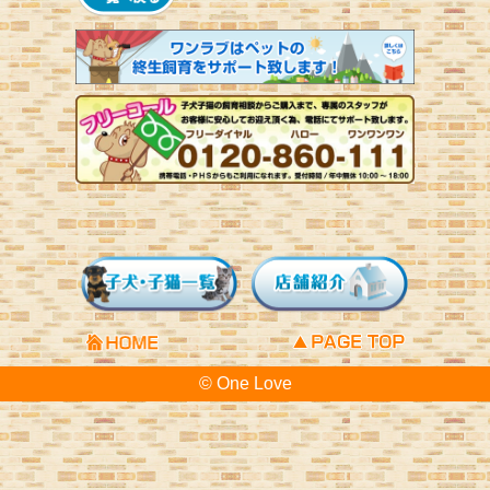
© One Love