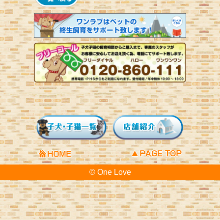
© One Love