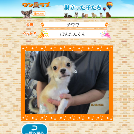
チワワ
ぽんたんくん