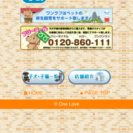
© One Love