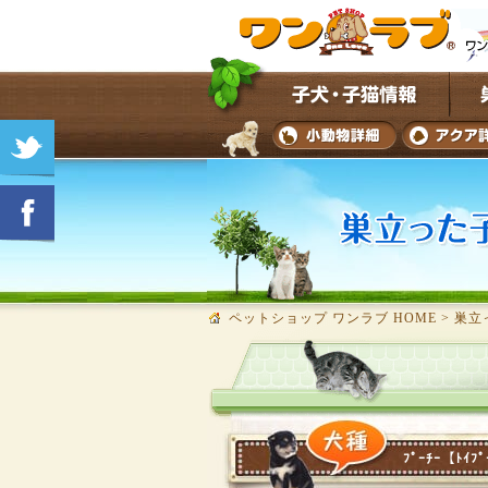
ペットショップ ワンラブ HOME
>
巣立
ﾌﾟｰﾁｰ【ﾄｲﾌﾟ