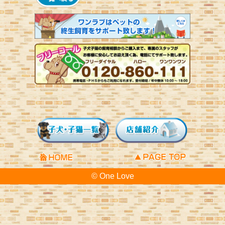
© One Love