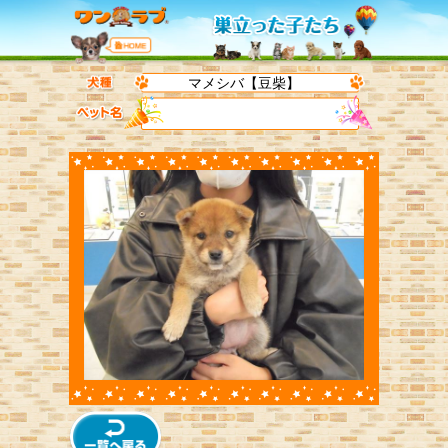
マメシバ【豆柴】