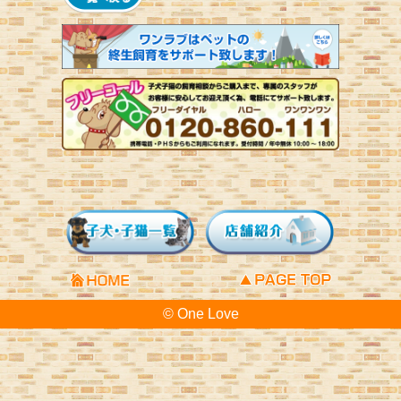
© One Love