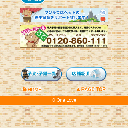
© One Love