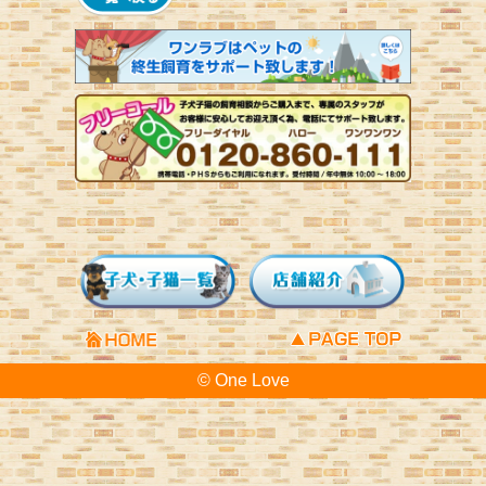
© One Love