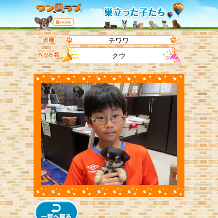
チワワ
クウ