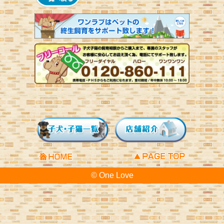
© One Love