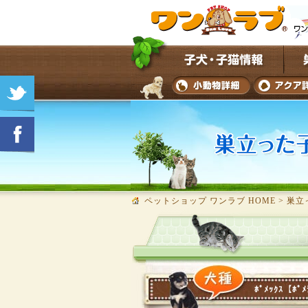
ペットショップ ワンラブ HOME
>
巣立
ﾎﾟﾒｯｸｽ【ﾎﾟﾒ