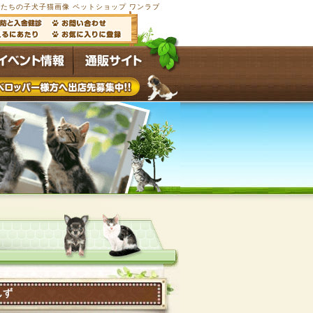
たちの子犬子猫画像 ペットショップ ワンラブ
んず