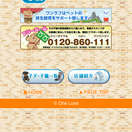
© One Love