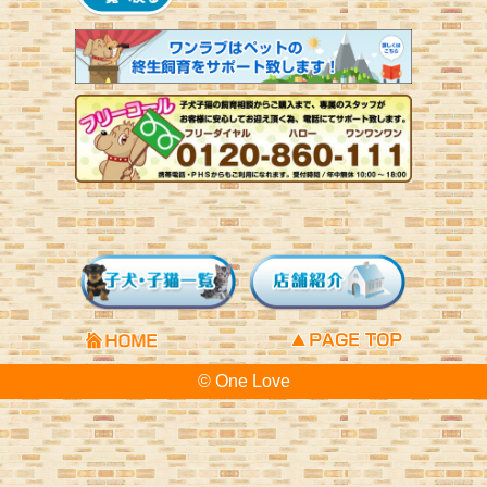
© One Love