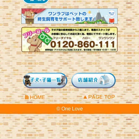
© One Love