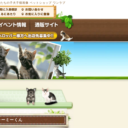
たちの子犬子猫画像 ペットショップ ワンラブ
ャーミーくん