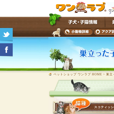
ペットショップ ワンラブ HOME
>
巣立
スコティッシ