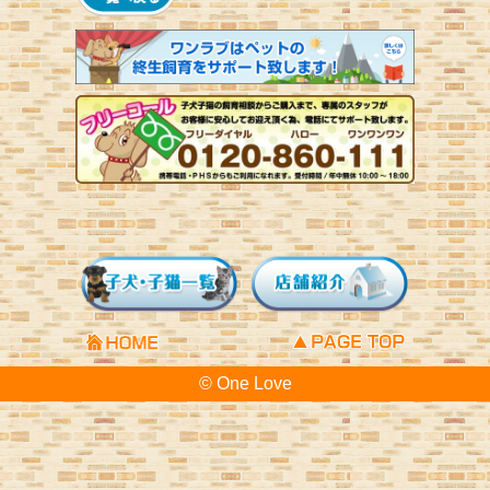
© One Love