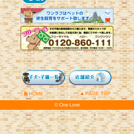
© One Love