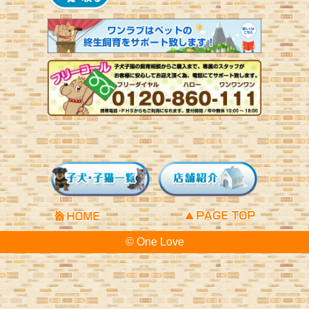
© One Love