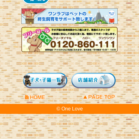
© One Love