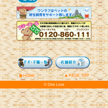
© One Love