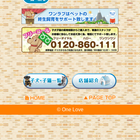
© One Love