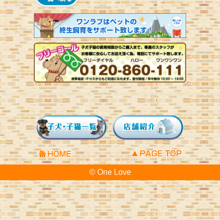
© One Love