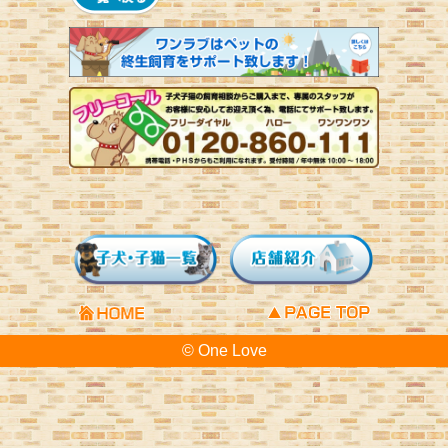
© One Love