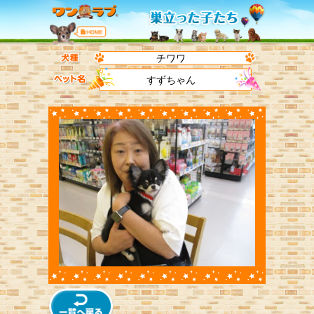
チワワ
すずちゃん