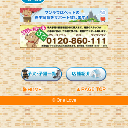
© One Love