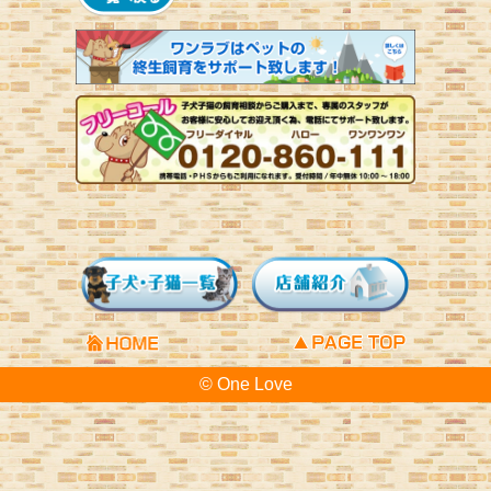
© One Love