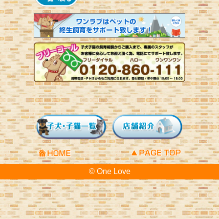
© One Love