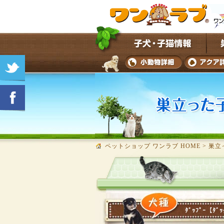
ペットショップ ワンラブ HOME
>
巣立
ﾀﾞｯﾌﾟｰ【ﾀﾞｯ