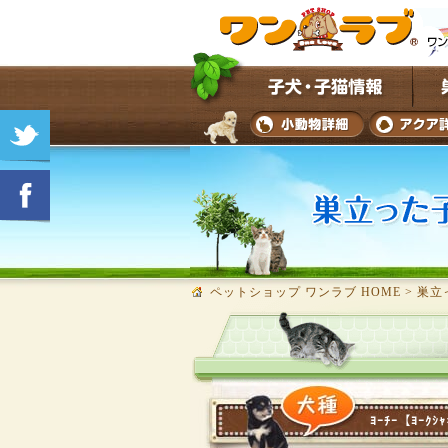
ペットショップ ワンラブ HOME
>
巣立
ﾖｰﾁｰ【ﾖｰｸｼ