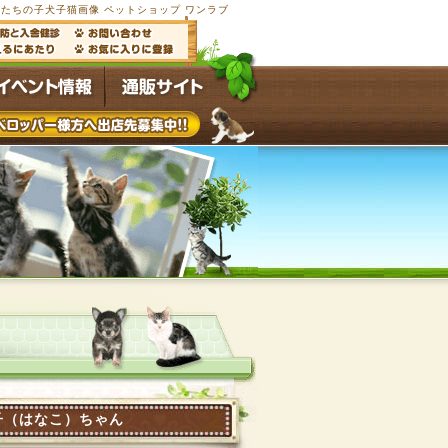
たちの子犬子猫画像 ペットショップ ワンラブ
子（はなこ）ちゃん