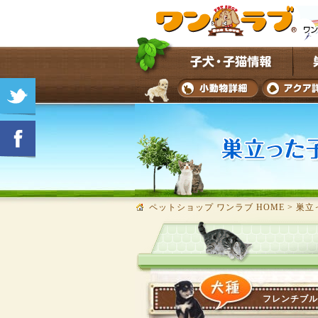
ペットショップ ワンラブ HOME
>
巣立
フレンチブル