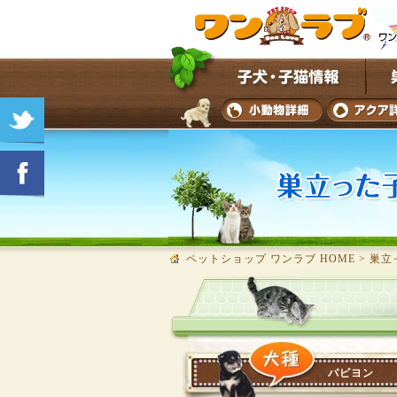
ペットショップ ワンラブ HOME
>
巣立
パピヨン