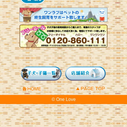
© One Love