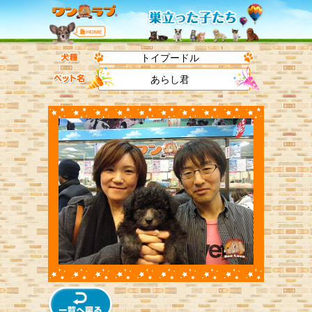
トイプードル
あらし君