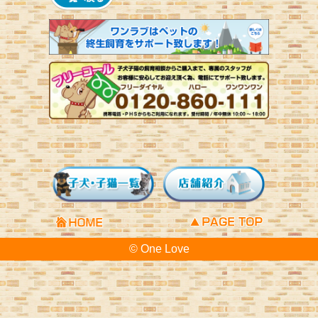
© One Love