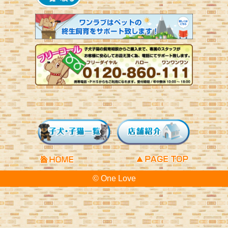
© One Love