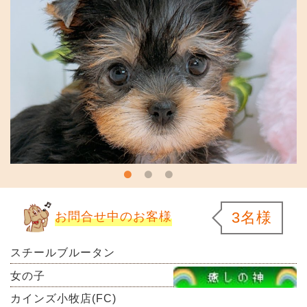
3名様
お問合せ中のお客様
スチールブルータン
女の子
カインズ小牧店(FC)