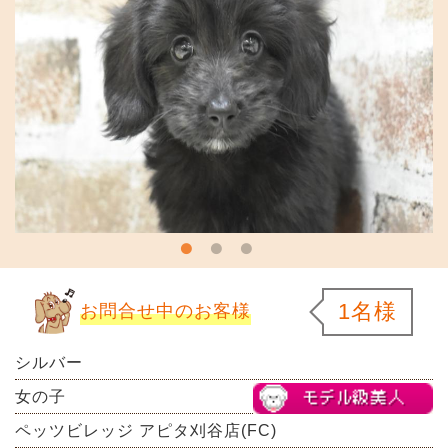
1名様
お問合せ中のお客様
シルバー
女の子
ペッツビレッジ アピタ刈谷店(FC)