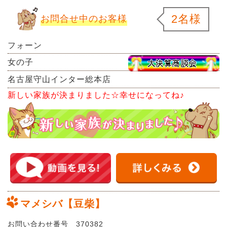
2名様
お問合せ中のお客様
フォーン
女の子
名古屋守山インター総本店
新しい家族が決まりました☆幸せになってね♪
マメシバ【豆柴】
お問い合わせ番号 370382