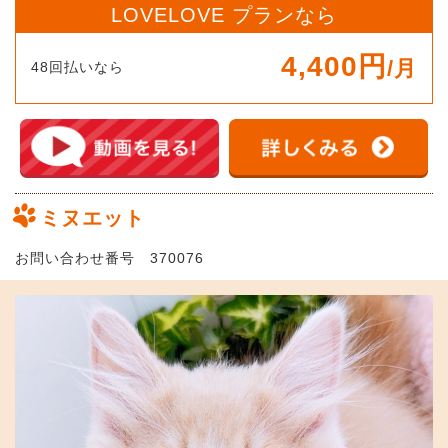
LOVELOVE プランなら
4,400円
/月
48回払いなら
ミヌエット
お問い合わせ番号 370076