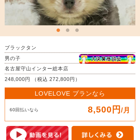
ブラックタン
男の子
名古屋守山インター総本店
248,000円 （税込 272,800円）
LOVELOVE プランなら
8,500円
/月
60回払いなら