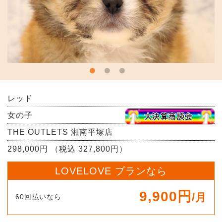
レッド
女の子
THE OUTLETS 湘南平塚店
298,000円 （税込 327,800円）
LOVELOVE プランなら
9,900円
/月
60回払いなら