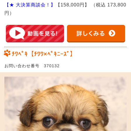
【★ 大決算商談会！】
【158,000円】
（税込 173,800
円）
ﾁﾜﾍﾟｷ【ﾁﾜﾜ×ﾍﾟｷﾆｰｽﾞ】
お問い合わせ番号 370132