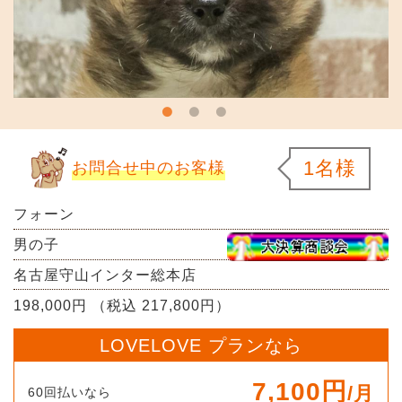
1名様
お問合せ中のお客様
フォーン
男の子
名古屋守山インター総本店
198,000円 （税込 217,800円）
LOVELOVE プランなら
7,100円
/月
60回払いなら