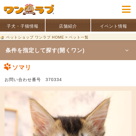
子犬・子猫情報
店舗紹介
イベント情報
ペットショップ ワンラブ HOME
>
ペット一覧
条件を指定して探す(開くワン)
ソマリ
お問い合わせ番号 370334