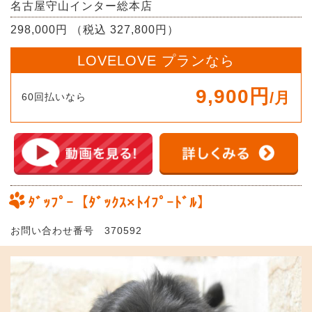
名古屋守山インター総本店
298,000円 （税込 327,800円）
LOVELOVE プランなら
9,900円
/月
60回払いなら
ﾀﾞｯﾌﾟｰ【ﾀﾞｯｸｽ×ﾄｲﾌﾟｰﾄﾞﾙ】
お問い合わせ番号 370592