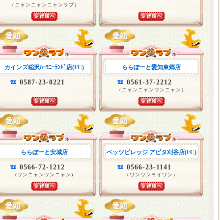
（ニャンニャンニャンラブ）
カインズ稲沢ﾊｰﾓﾆｰﾗﾝﾄﾞ店(FC)
ららぽーと愛知東郷店
0587-23-0221
0561-37-2212
（ニャンニャンワンニャン）
ららぽーと安城店
ペッツビレッジ アピタ刈谷店(FC)
0566-72-1212
0566-23-1141
(ワンニャンワンニャン)
（ワンワンヨイワン）