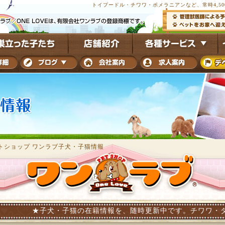
トイプードル・チワワ・ポメラニアンなど、常時4,5
トショップ ワンラブ子犬・子猫情報
子犬・子猫の在籍情報を、随時更新中です。チワワ・ダックス・トイ