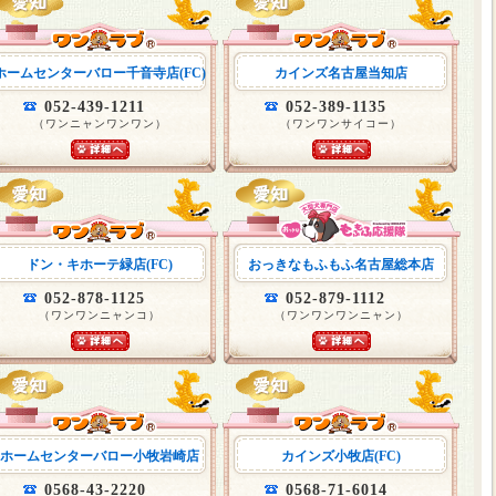
ホームセンターバロー千音寺店(FC)
カインズ名古屋当知店
052-439-1211
052-389-1135
（ワンニャンワンワン）
（ワンワンサイコー）
ドン・キホーテ緑店(FC)
おっきなもふもふ名古屋総本店
052-878-1125
052-879-1112
（ワンワンニャンコ）
（ワンワンワンニャン）
ホームセンターバロー小牧岩崎店
カインズ小牧店(FC)
0568-43-2220
0568-71-6014