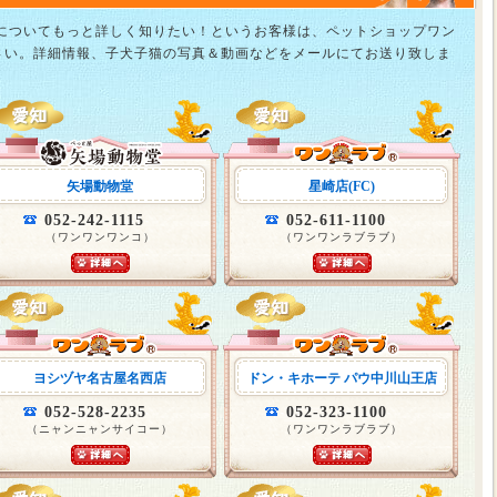
猫についてもっと詳しく知りたい！というお客様は、ペットショップワン
さい。詳細情報、子犬子猫の写真＆動画などをメールにてお送り致しま
矢場動物堂
星崎店(FC)
052-242-1115
052-611-1100
（ワンワンワンコ）
（ワンワンラブラブ）
ヨシヅヤ名古屋名西店
ドン・キホーテ パウ中川山王店
052-528-2235
052-323-1100
（ニャンニャンサイコー）
（ワンワンラブラブ）