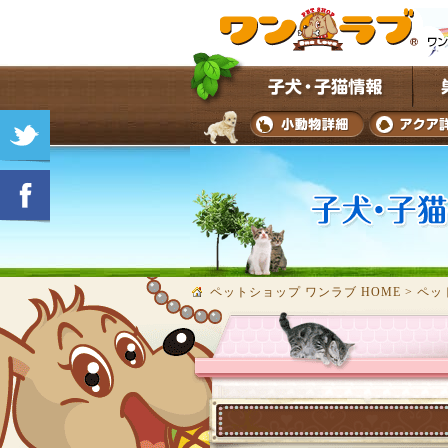
ペットショップ ワンラブ HOME
>
ペッ
★