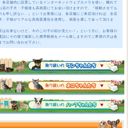
、各店舗内に設置しているインターネットウェブカメラを使い、離れて
お店の子犬・子猫達も高画質にてお会い頂けますので、『移動させても
のも申し訳ない…』というお客様には、各店舗にご来店頂ければ、全店
犬・子猫がリアルな高画質通信を使用し、画面を通して会って頂けま
店は出来ないけど、今のこの子の顔が見たい！』という方に、お客様の
電話にその場で撮影した携帯動画をメール致しますのでご希望の方は各
までお問い合わせ下さい。