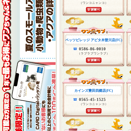
（ワンコニャンコ）
ペッツビレッジ アピタ木曽川店(FC)
0586-86-0010
（ラブラブワンラブ）
カインズ豊田四郷店(FC)
0565-45-1525
（ワンコニャンコ）