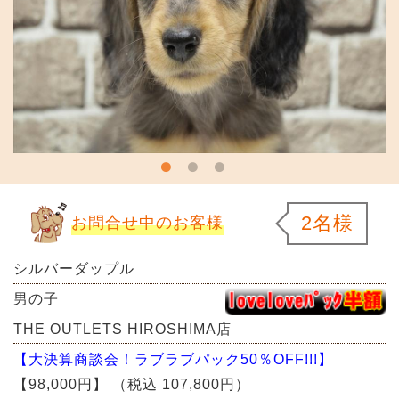
2名様
お問合せ中のお客様
シルバーダップル
男の子
THE OUTLETS HIROSHIMA店
【大決算商談会！ラブラブパック50％OFF!!!】
【98,000円】
（税込 107,800円）