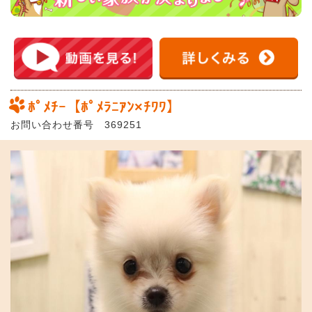
ﾎﾟﾒﾁｰ【ﾎﾟﾒﾗﾆｱﾝ×ﾁﾜﾜ】
お問い合わせ番号 369251