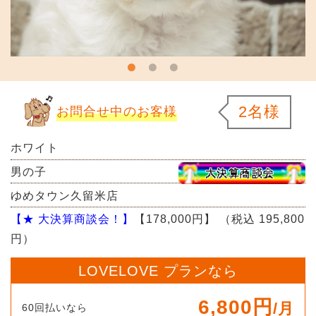
2名様
お問合せ中のお客様
ホワイト
男の子
ゆめタウン久留米店
【★ 大決算商談会！】
【178,000円】
（税込 195,800
円）
LOVELOVE プランなら
6,800円
/月
60回払いなら