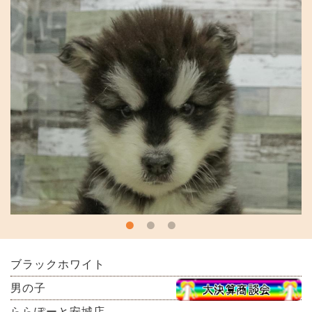
ブラックホワイト
男の子
ららぽーと安城店