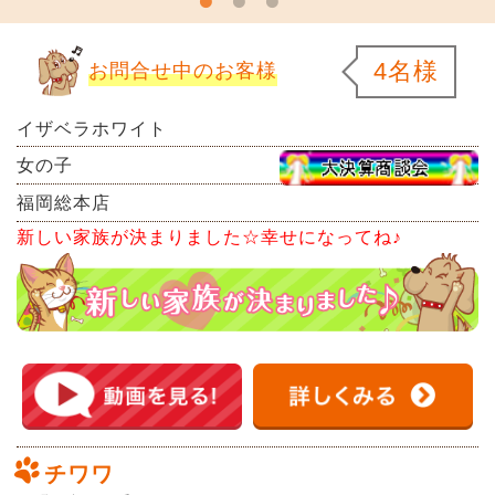
4名様
お問合せ中のお客様
イザベラホワイト
女の子
福岡総本店
新しい家族が決まりました☆幸せになってね♪
チワワ