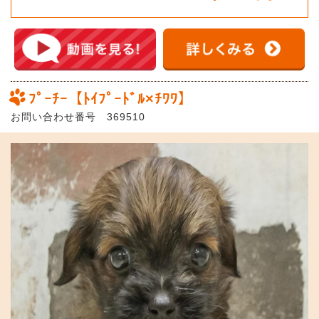
ﾌﾟｰﾁｰ【ﾄｲﾌﾟｰﾄﾞﾙ×ﾁﾜﾜ】
お問い合わせ番号 369510