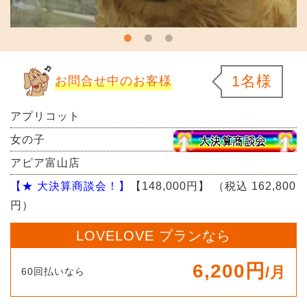
1名様
お問合せ中のお客様
アプリコット
女の子
アピア富山店
【★ 大決算商談会！】
【148,000円】
（税込 162,800
円）
LOVELOVE プランなら
6,200円
/月
60回払いなら