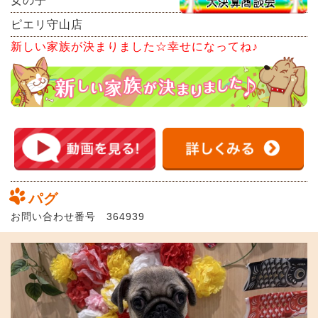
女の子
ピエリ守山店
新しい家族が決まりました☆幸せになってね♪
パグ
お問い合わせ番号 364939