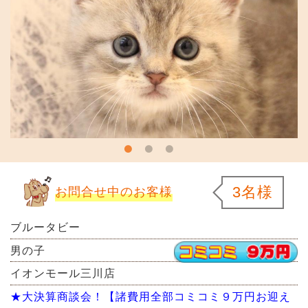
3名様
お問合せ中のお客様
ブルータビー
男の子
イオンモール三川店
★大決算商談会！【諸費用全部コミコミ９万円お迎え