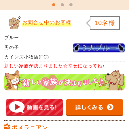
10名様
お問合せ中のお客様
ブルー
男の子
カインズ小牧店(FC)
新しい家族が決まりました☆幸せになってね♪
ポメラニアン