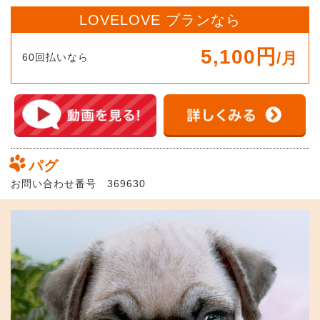
LOVELOVE プランなら
5,100円
/月
60回払いなら
パグ
お問い合わせ番号 369630