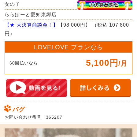
女の子
ららぽーと愛知東郷店
【★ 大決算商談会！】
【98,000円】
（税込 107,800
円）
LOVELOVE プランなら
5,100円
/月
60回払いなら
パグ
お問い合わせ番号 365207