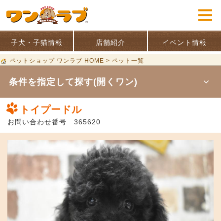
子犬・子猫情報
店舗紹介
イベント情報
ペットショップ ワンラブ HOME
>
ペット一覧
条件を指定して探す(開くワン)
トイプードル
お問い合わせ番号 365620