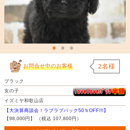
2名様
お問合せ中のお客様
ブラック
女の子
イズミヤ和歌山店
【大決算商談会！ラブラブパック50％OFF!!!】
【98,000円】
（税込 107,800円）