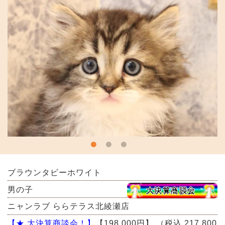
ブラウンタビーホワイト
男の子
ニャンラブ ららテラス北綾瀬店
【★ 大決算商談会！】
【198,000円】
（税込 217,800