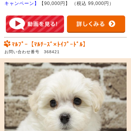
キャンペーン】
【90,000円】
（税込 99,000円）
ﾏﾙﾌﾟｰ【ﾏﾙﾁｰｽﾞ×ﾄｲﾌﾟｰﾄﾞﾙ】
お問い合わせ番号 368421