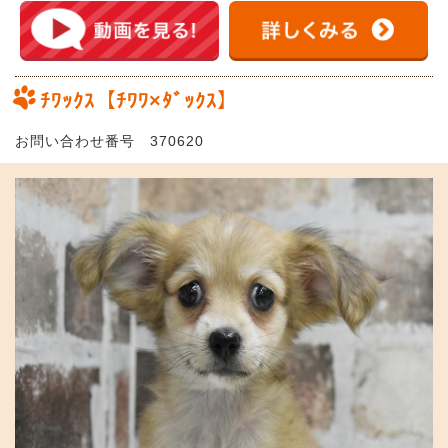
ﾁﾜｯｸｽ【ﾁﾜﾜ×ﾀﾞｯｸｽ】
お問い合わせ番号 370620