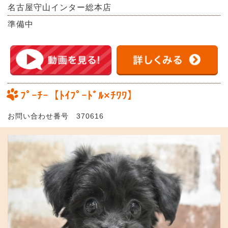
名古屋守山インター総本店
準備中
ﾌﾟｰﾁｰ【ﾄｲﾌﾟｰﾄﾞﾙ×ﾁﾜﾜ】
お問い合わせ番号 370616