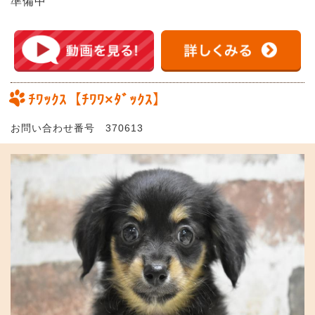
準備中
ﾁﾜｯｸｽ【ﾁﾜﾜ×ﾀﾞｯｸｽ】
お問い合わせ番号 370613