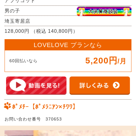
アプリコット
男の子
埼玉寄居店
128,000円 （税込 140,800円）
LOVELOVE プランなら
5,200円
/月
60回払いなら
ﾎﾟﾒﾁｰ【ﾎﾟﾒﾗﾆｱﾝ×ﾁﾜﾜ】
お問い合わせ番号 370653