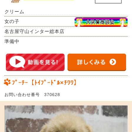
クリーム
女の子
名古屋守山インター総本店
準備中
ﾌﾟｰﾁｰ【ﾄｲﾌﾟｰﾄﾞﾙ×ﾁﾜﾜ】
お問い合わせ番号 370628