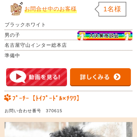
1名様
お問合せ中のお客様
ブラックホワイト
男の子
名古屋守山インター総本店
準備中
ﾌﾟｰﾁｰ【ﾄｲﾌﾟｰﾄﾞﾙ×ﾁﾜﾜ】
お問い合わせ番号 370615