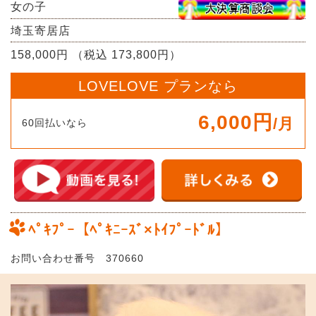
女の子
埼玉寄居店
158,000円 （税込 173,800円）
LOVELOVE プランなら
6,000円
/月
60回払いなら
ﾍﾟｷﾌﾟｰ【ﾍﾟｷﾆｰｽﾞ×ﾄｲﾌﾟｰﾄﾞﾙ】
お問い合わせ番号 370660