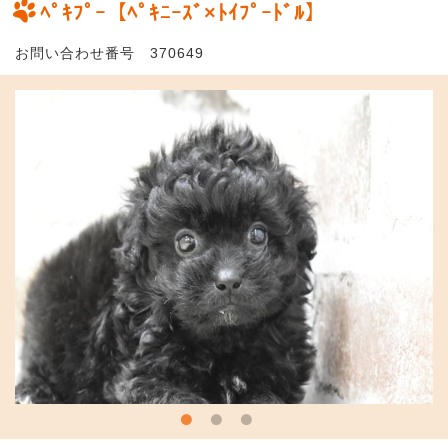
ﾍﾟｷﾌﾟｰ【ﾍﾟｷﾆｰｽﾞ×ﾄｲﾌﾟｰﾄﾞﾙ】
お問い合わせ番号 370649