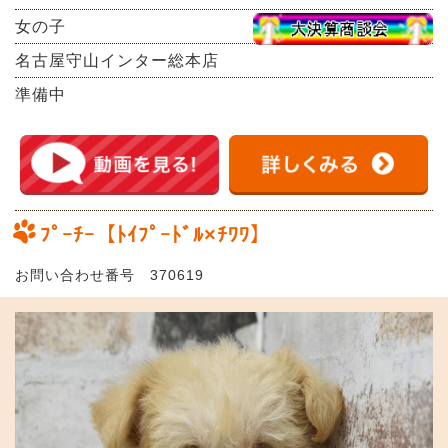
女の子
名古屋守山インター総本店
準備中
ﾌﾟｰﾁｰ【ﾄｲﾌﾟｰﾄﾞﾙ×ﾁﾜﾜ】
お問い合わせ番号 370619