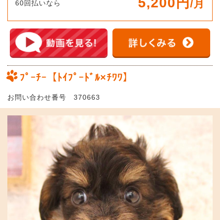
5,200円
/月
60回払いなら
ﾌﾟｰﾁｰ【ﾄｲﾌﾟｰﾄﾞﾙ×ﾁﾜﾜ】
お問い合わせ番号 370663