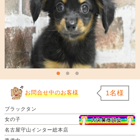
1名様
お問合せ中のお客様
ブラックタン
女の子
名古屋守山インター総本店