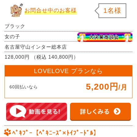
1名様
お問合せ中のお客様
ブラック
女の子
名古屋守山インター総本店
128,000円 （税込 140,800円）
LOVELOVE プランなら
5,200円
/月
60回払いなら
ﾍﾟｷﾌﾟｰ【ﾍﾟｷﾆｰｽﾞ×ﾄｲﾌﾟｰﾄﾞﾙ】