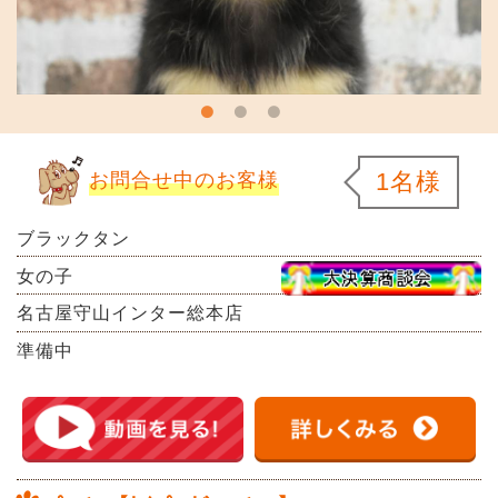
1名様
お問合せ中のお客様
ブラックタン
女の子
名古屋守山インター総本店
準備中