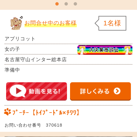
1名様
お問合せ中のお客様
アプリコット
女の子
名古屋守山インター総本店
準備中
ﾌﾟｰﾁｰ【ﾄｲﾌﾟｰﾄﾞﾙ×ﾁﾜﾜ】
お問い合わせ番号 370618