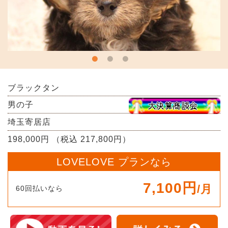
ブラックタン
男の子
埼玉寄居店
198,000円 （税込 217,800円）
LOVELOVE プランなら
7,100円
/月
60回払いなら