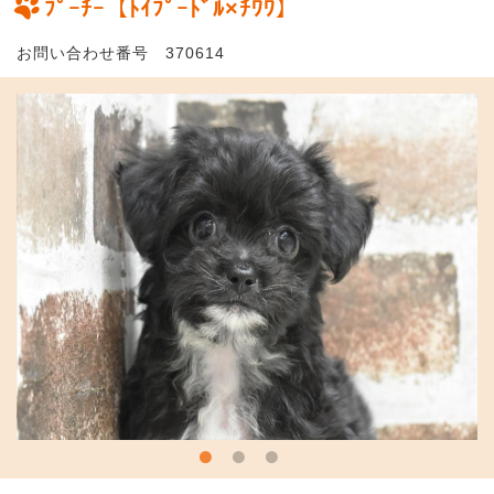
ﾌﾟｰﾁｰ【ﾄｲﾌﾟｰﾄﾞﾙ×ﾁﾜﾜ】
お問い合わせ番号 370614