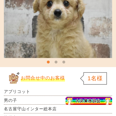
1名様
お問合せ中のお客様
アプリコット
男の子
名古屋守山インター総本店