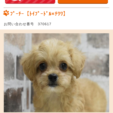
ﾌﾟｰﾁｰ【ﾄｲﾌﾟｰﾄﾞﾙ×ﾁﾜﾜ】
お問い合わせ番号 370617