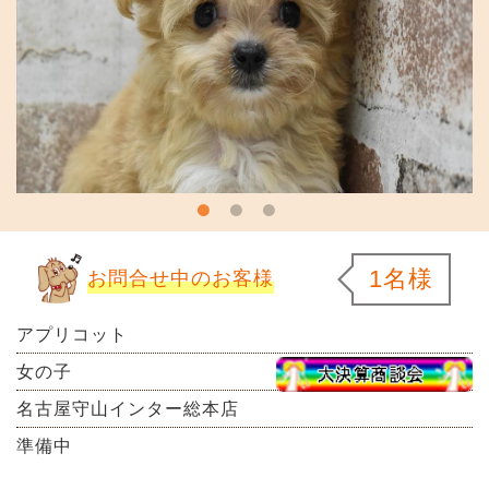
1名様
お問合せ中のお客様
アプリコット
女の子
名古屋守山インター総本店
準備中