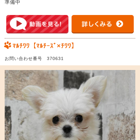
準備中
ﾏﾙﾁﾜﾜ【ﾏﾙﾁｰｽﾞ×ﾁﾜﾜ】
お問い合わせ番号 370631