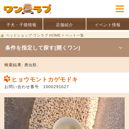
子犬・子猫情報
店舗紹介
イベント情報
ペットショップ ワンラブ HOME
>
ペット一覧
条件を指定して探す(開くワン)
検索結果:
爬虫類、
ヒョウモントカゲモドキ
お問い合わせ番号 1000291627