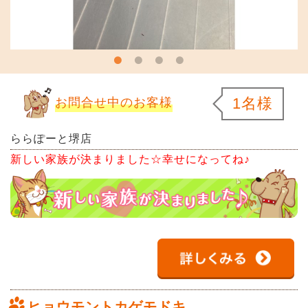
1名様
お問合せ中のお客様
ららぽーと堺店
新しい家族が決まりました☆幸せになってね♪
ヒョウモントカゲモドキ