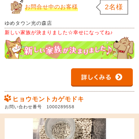
2名様
お問合せ中のお客様
ゆめタウン光の森店
新しい家族が決まりました☆幸せになってね♪
ヒョウモントカゲモドキ
お問い合わせ番号 1000289558