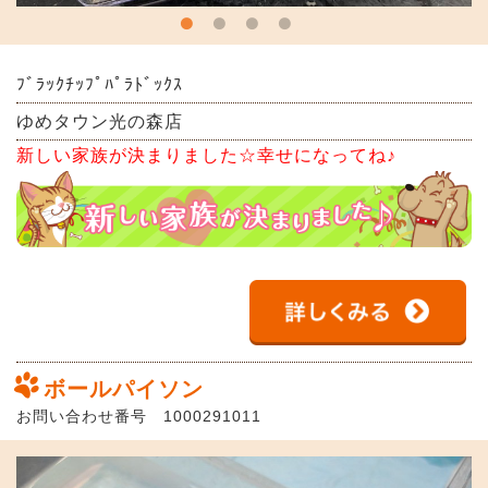
ﾌﾞﾗｯｸﾁｯﾌﾟﾊﾟﾗﾄﾞｯｸｽ
ゆめタウン光の森店
新しい家族が決まりました☆幸せになってね♪
ボールパイソン
お問い合わせ番号 1000291011