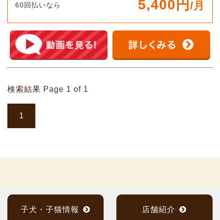
5,400円
/月
60回払いなら
検索結果
Page 1 of 1
1
子犬・子猫情報
店舗紹介