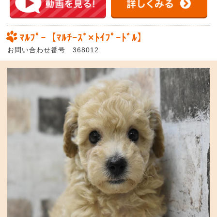
ﾏﾙﾌﾟｰ【ﾏﾙﾁｰｽﾞ×ﾄｲﾌﾟｰﾄﾞﾙ】
お問い合わせ番号 368012