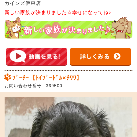
カインズ伊東店
新しい家族が決まりました☆幸せになってね♪
ﾌﾟｰﾁｰ【ﾄｲﾌﾟｰﾄﾞﾙ×ﾁﾜﾜ】
お問い合わせ番号 369500