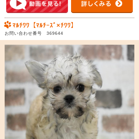
ﾏﾙﾁﾜﾜ【ﾏﾙﾁｰｽﾞ×ﾁﾜﾜ】
お問い合わせ番号 369644