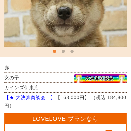
赤
女の子
カインズ伊東店
【★ 大決算商談会！】
【168,000円】
（税込 184,800
円）
LOVELOVE プランなら