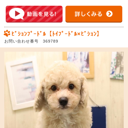
ﾋﾞｼｮﾝﾌﾟｰﾄﾞﾙ【ﾄｲﾌﾟｰﾄﾞﾙ×ﾋﾞｼｮﾝ】
お問い合わせ番号 369789