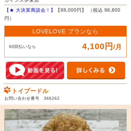
カインズ伊東店
【★ 大決算商談会！】
【88,000円】
（税込 96,800
円）
LOVELOVE プランなら
4,100円
/月
60回払いなら
トイプードル
お問い合わせ番号 366262