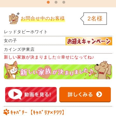
2名様
お問合せ中のお客様
レッドタビーホワイト
女の子
カインズ伊東店
新しい家族が決まりました☆幸せになってね♪
ｷｬﾊﾞﾁｰ【ｷｬﾊﾞﾘｱ×ﾁﾜﾜ】