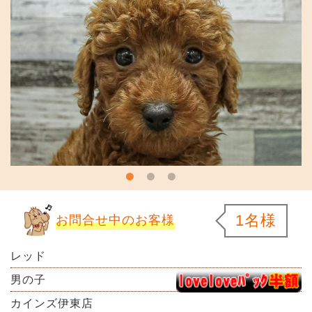
1名様
お問合せ中のお客様
レッド
男の子
カインズ伊東店