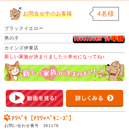
4名様
お問合せ中のお客様
ブラックイエロー
男の子
カインズ伊東店
新しい家族が決まりました☆幸せになってね♪
ﾁﾜﾍﾟｷ【ﾁﾜﾜ×ﾍﾟｷﾆｰｽﾞ】
お問い合わせ番号 361176