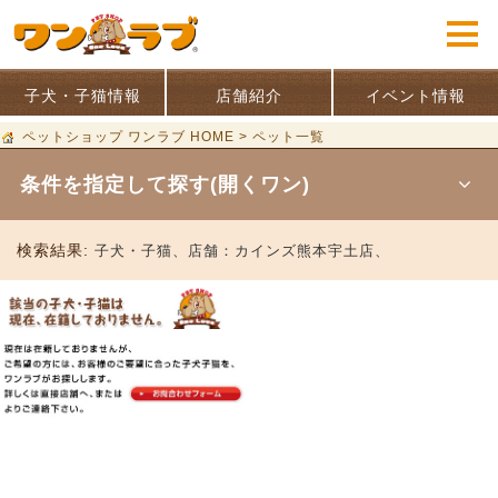
子犬・子猫情報
店舗紹介
イベント情報
ペットショップ ワンラブ HOME
>
ペット一覧
条件を指定して探す(開くワン)
検索結果:
子犬・子猫、
店舗：
カインズ熊本宇土店、