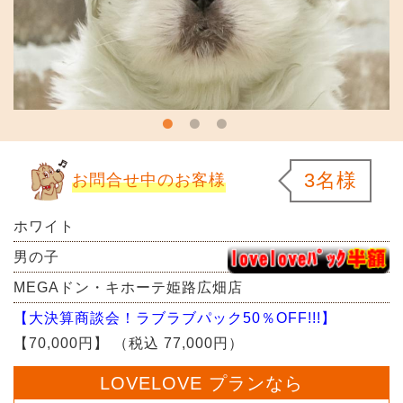
3名様
お問合せ中のお客様
ホワイト
男の子
MEGAドン・キホーテ姫路広畑店
【大決算商談会！ラブラブパック50％OFF!!!】
【70,000円】
（税込 77,000円）
LOVELOVE プランなら