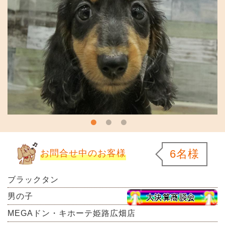
6名様
お問合せ中のお客様
ブラックタン
男の子
MEGAドン・キホーテ姫路広畑店