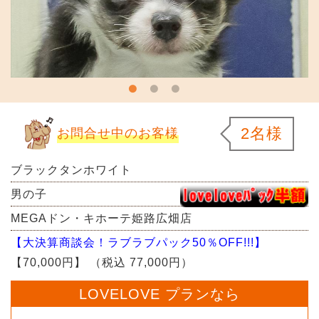
2名様
お問合せ中のお客様
ブラックタンホワイト
男の子
MEGAドン・キホーテ姫路広畑店
【大決算商談会！ラブラブパック50％OFF!!!】
【70,000円】
（税込 77,000円）
LOVELOVE プランなら