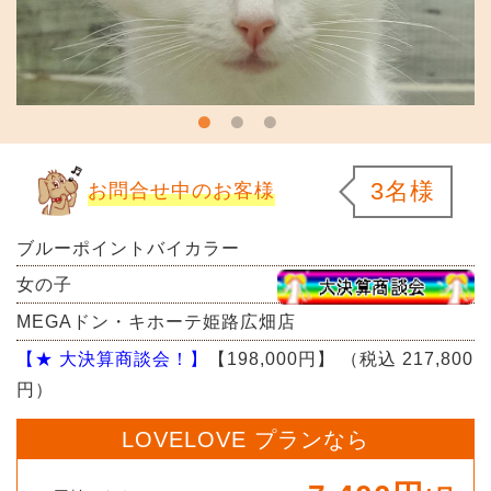
3名様
お問合せ中のお客様
ブルーポイントバイカラー
女の子
MEGAドン・キホーテ姫路広畑店
【★ 大決算商談会！】
【198,000円】
（税込 217,800
円）
LOVELOVE プランなら