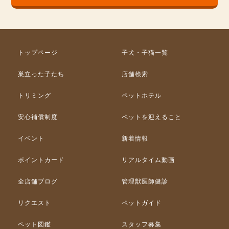
トップページ
子犬・子猫一覧
巣立った子たち
店舗検索
トリミング
ペットホテル
安心補償制度
ペットを迎えること
イベント
新着情報
ポイントカード
リアルタイム動画
全店舗ブログ
管理獣医師健診
リクエスト
ペットガイド
ペット図鑑
スタッフ募集