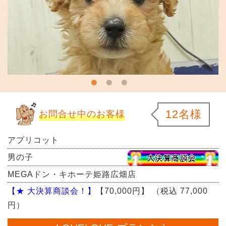
12名様
お問合せ中のお客様
アプリコット
男の子
MEGAドン・キホーテ姫路広畑店
【★ 大決算商談会！】
【70,000円】
（税込 77,000
円）