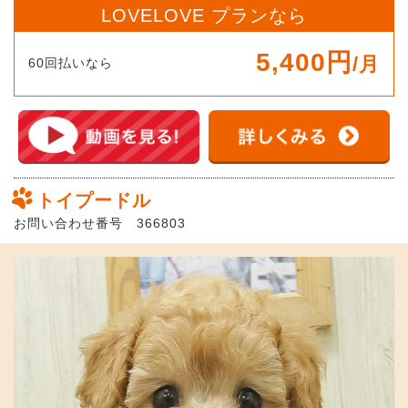
LOVELOVE プランなら
5,400円
/月
60回払いなら
トイプードル
お問い合わせ番号 366803