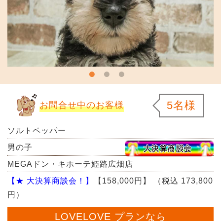
5名様
お問合せ中のお客様
ソルトペッパー
男の子
MEGAドン・キホーテ姫路広畑店
【★ 大決算商談会！】
【158,000円】
（税込 173,800
円）
LOVELOVE プランなら