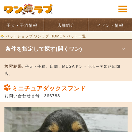
子犬・子猫情報
店舗紹介
イベント情報
ペットショップ ワンラブ HOME
>
ペット一覧
条件を指定して探す(開くワン)
検索結果:
子犬・子猫、
店舗：
MEGAドン・キホーテ姫路広畑
店、
ミニチュアダックスフンド
お問い合わせ番号 366788