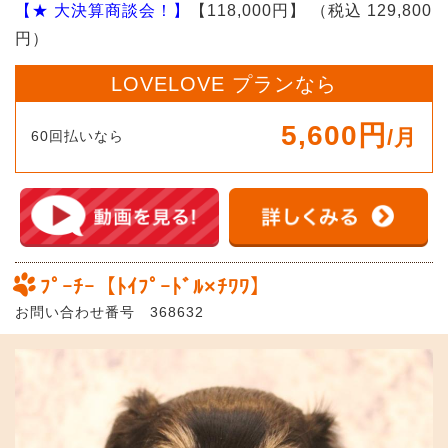
【★ 大決算商談会！】
【118,000円】
（税込 129,800
円）
LOVELOVE プランなら
5,600円
/月
60回払いなら
ﾌﾟｰﾁｰ【ﾄｲﾌﾟｰﾄﾞﾙ×ﾁﾜﾜ】
お問い合わせ番号 368632