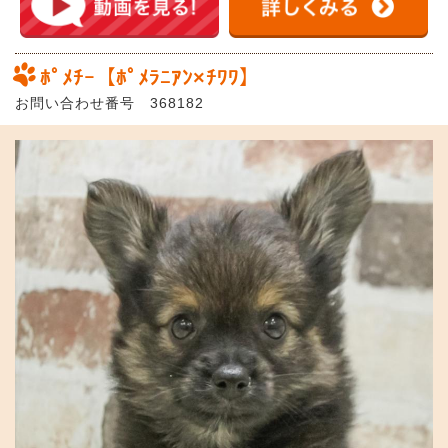
ﾎﾟﾒﾁｰ【ﾎﾟﾒﾗﾆｱﾝ×ﾁﾜﾜ】
お問い合わせ番号 368182