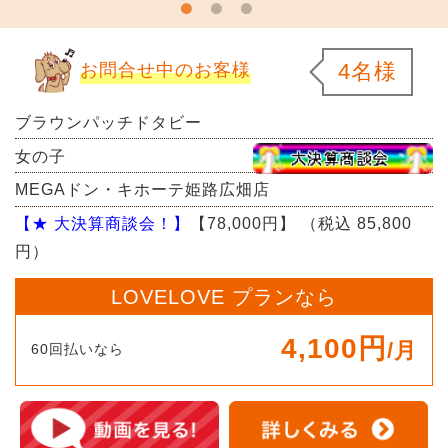
4名様
お問合せ中のお客様
ブラウンパッチドタビー
女の子
MEGAドン・キホーテ姫路広畑店
【★ 大決算商談会！】
【78,000円】
（税込 85,800
円）
LOVELOVE プランなら
4,100円
/月
60回払いなら