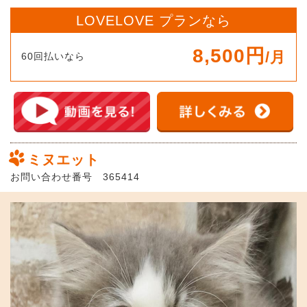
LOVELOVE プランなら
8,500円
/月
60回払いなら
ミヌエット
お問い合わせ番号 365414