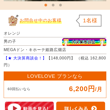
1名様
お問合せ中のお客様
オレンジ
男の子
MEGAドン・キホーテ姫路広畑店
【★ 大決算商談会！】
【148,000円】
（税込 162,800
円）
LOVELOVE プランなら
6,200円
/月
60回払いなら