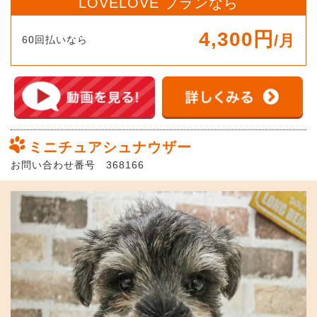
LOVELOVE プランなら
4,300円
/月
60回払いなら
ミニチュアシュナウザー
お問い合わせ番号 368166