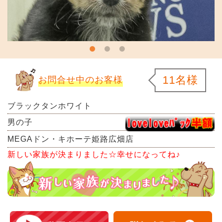
11名様
お問合せ中のお客様
ブラックタンホワイト
男の子
MEGAドン・キホーテ姫路広畑店
新しい家族が決まりました☆幸せになってね♪