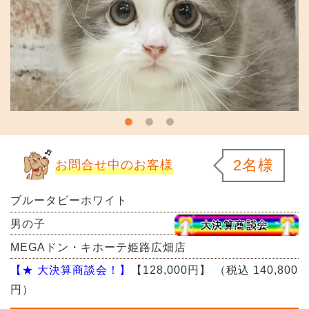
2名様
お問合せ中のお客様
ブルータビーホワイト
男の子
MEGAドン・キホーテ姫路広畑店
【★ 大決算商談会！】
【128,000円】
（税込 140,800
円）