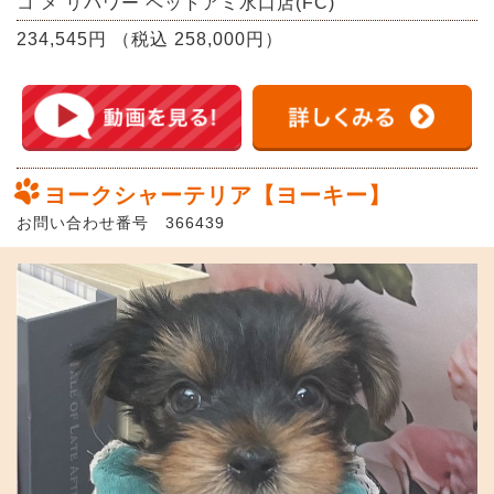
コ メ リパワー ペットアミ水口店(FC)
234,545円 （税込 258,000円）
ヨークシャーテリア【ヨーキー】
お問い合わせ番号 366439