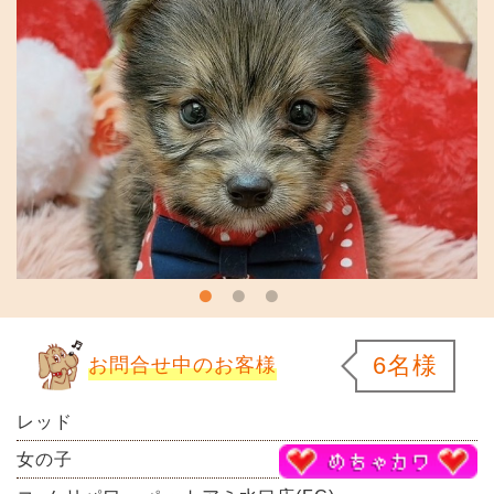
6名様
お問合せ中のお客様
レッド
女の子