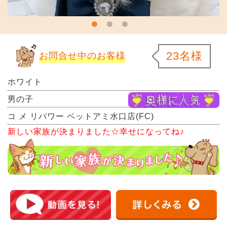
23名様
お問合せ中のお客様
ホワイト
男の子
コ メ リパワー ペットアミ水口店(FC)
新しい家族が決まりました☆幸せになってね♪