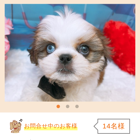
14名様
お問合せ中のお客様