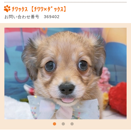
ﾁﾜｯｸｽ【ﾁﾜﾜ×ﾀﾞｯｸｽ】
お問い合わせ番号 369402