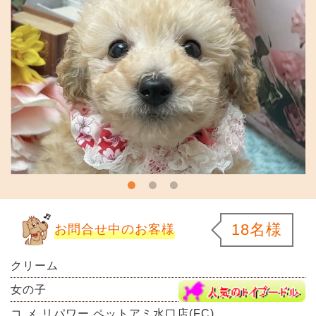
18名様
お問合せ中のお客様
クリーム
女の子
コ メ リパワー ペットアミ水口店(FC)