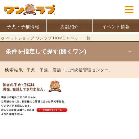
子犬・子猫情報
店舗紹介
イベント情報
ペットショップ ワンラブ HOME
>
ペット一覧
条件を指定して探す(開くワン)
検索結果:
子犬・子猫、
店舗：
九州統括管理センター、