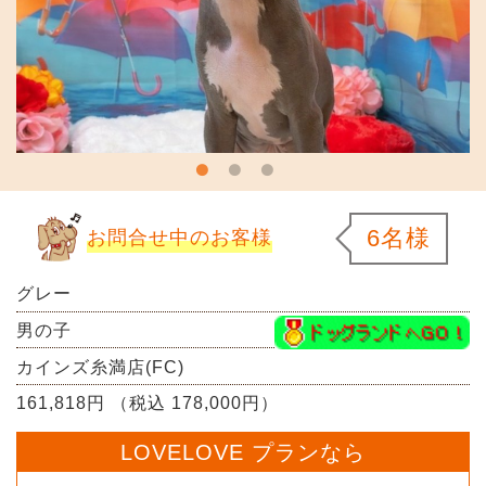
6名様
お問合せ中のお客様
グレー
男の子
カインズ糸満店(FC)
161,818円 （税込 178,000円）
LOVELOVE プランなら