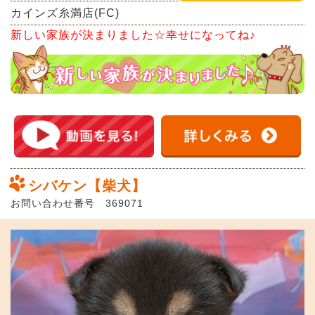
カインズ糸満店(FC)
新しい家族が決まりました☆幸せになってね♪
シバケン【柴犬】
お問い合わせ番号 369071