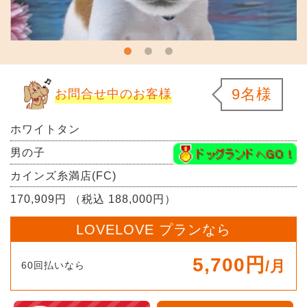
9名様
お問合せ中のお客様
ホワイトタン
男の子
カインズ糸満店(FC)
170,909円 （税込 188,000円）
LOVELOVE プランなら
5,700円
/月
60回払いなら