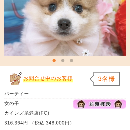
3名様
お問合せ中のお客様
パーティー
女の子
カインズ糸満店(FC)
316,364円 （税込 348,000円）