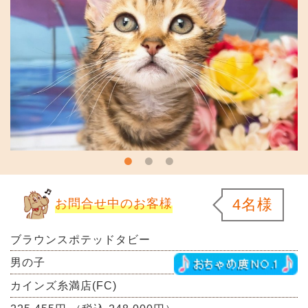
4名様
お問合せ中のお客様
ブラウンスポテッドタビー
男の子
カインズ糸満店(FC)