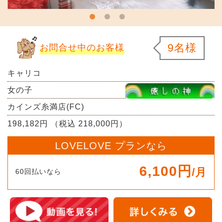
9名様
お問合せ中のお客様
キャリコ
女の子
カインズ糸満店(FC)
198,182円 （税込 218,000円）
LOVELOVE プランなら
6,100円
/月
60回払いなら