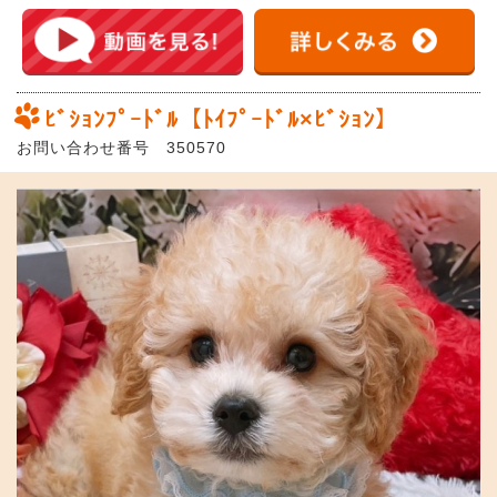
ﾋﾞｼｮﾝﾌﾟｰﾄﾞﾙ【ﾄｲﾌﾟｰﾄﾞﾙ×ﾋﾞｼｮﾝ】
お問い合わせ番号 350570