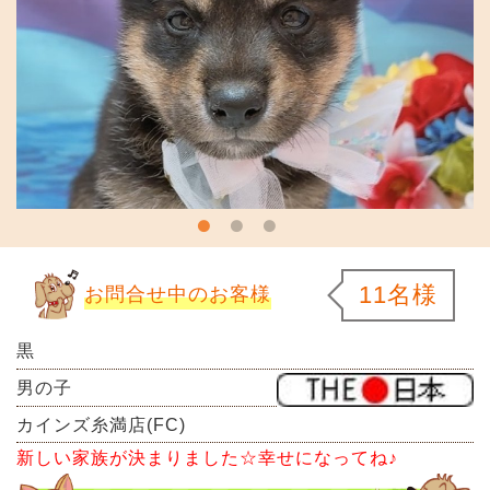
11名様
お問合せ中のお客様
黒
男の子
カインズ糸満店(FC)
新しい家族が決まりました☆幸せになってね♪