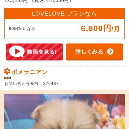
225,455円 （税込 248,000円）
LOVELOVE プランなら
6,800円
/月
60回払いなら
ポメラニアン
お問い合わせ番号 370467