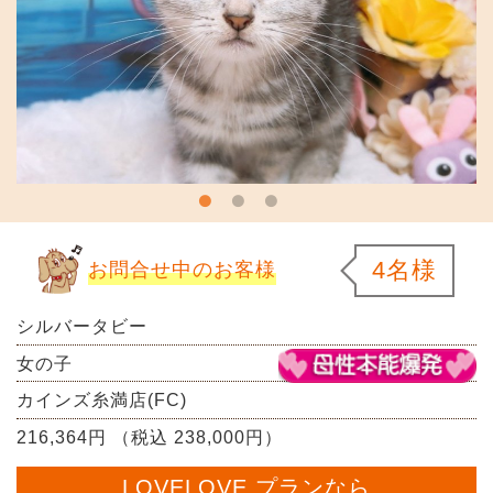
4名様
お問合せ中のお客様
シルバータビー
女の子
カインズ糸満店(FC)
216,364円 （税込 238,000円）
LOVELOVE プランなら