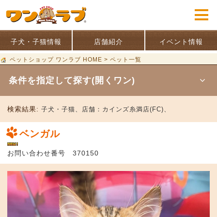
子犬・子猫情報
店舗紹介
イベント情報
ペットショップ ワンラブ HOME
>
ペット一覧
条件を指定して探す(開くワン)
検索結果:
子犬・子猫、
店舗：
カインズ糸満店(FC)、
ベンガル
お問い合わせ番号 370150