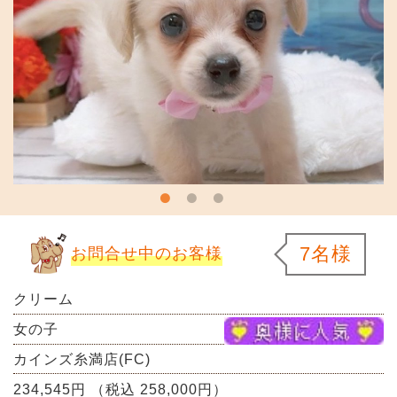
7名様
お問合せ中のお客様
クリーム
女の子
カインズ糸満店(FC)
234,545円 （税込 258,000円）