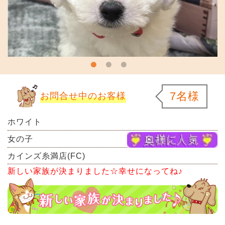
7名様
お問合せ中のお客様
ホワイト
女の子
カインズ糸満店(FC)
新しい家族が決まりました☆幸せになってね♪