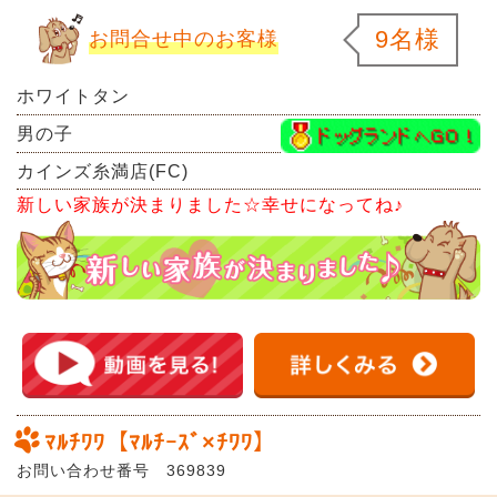
9名様
お問合せ中のお客様
ホワイトタン
男の子
カインズ糸満店(FC)
新しい家族が決まりました☆幸せになってね♪
ﾏﾙﾁﾜﾜ【ﾏﾙﾁｰｽﾞ×ﾁﾜﾜ】
お問い合わせ番号 369839