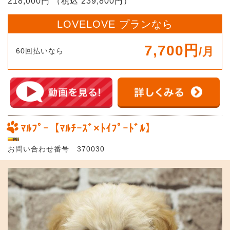
218,000円 （税込 239,800円）
LOVELOVE プランなら
7,700円
/月
60回払いなら
ﾏﾙﾌﾟｰ【ﾏﾙﾁｰｽﾞ×ﾄｲﾌﾟｰﾄﾞﾙ】
お問い合わせ番号 370030