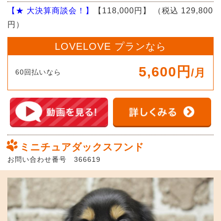
【★ 大決算商談会！】
【118,000円】
（税込 129,800
円）
LOVELOVE プランなら
5,600円
/月
60回払いなら
ミニチュアダックスフンド
お問い合わせ番号 366619