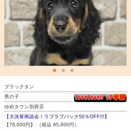
ブラックタン
男の子
ゆめタウン別府店
【大決算商談会！ラブラブパック50％OFF!!!】
【78,000円】
（税込 85,800円）