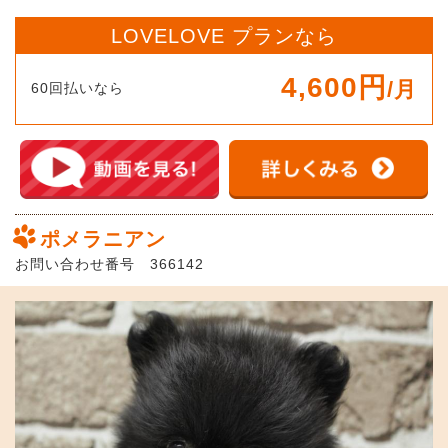
LOVELOVE プランなら
4,600円
/月
60回払いなら
ポメラニアン
お問い合わせ番号 366142