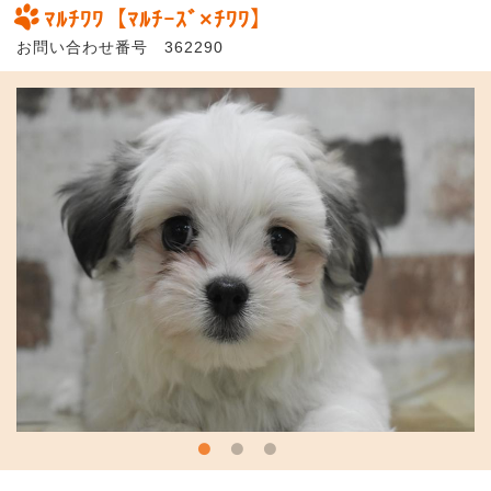
ﾏﾙﾁﾜﾜ【ﾏﾙﾁｰｽﾞ×ﾁﾜﾜ】
お問い合わせ番号 362290