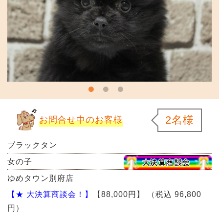
2名様
お問合せ中のお客様
ブラックタン
女の子
ゆめタウン別府店
【★ 大決算商談会！】
【88,000円】
（税込 96,800
円）