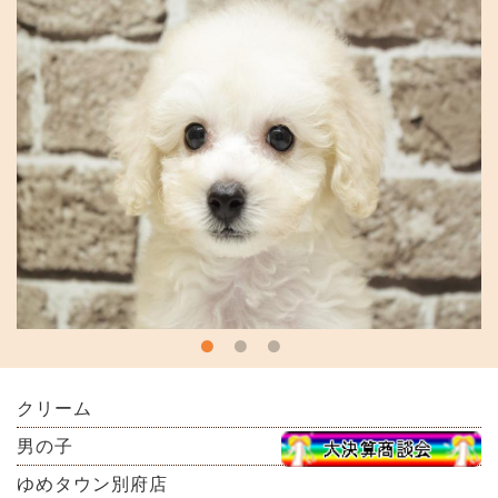
クリーム
男の子
ゆめタウン別府店