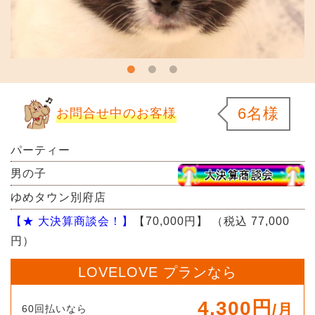
6名様
お問合せ中のお客様
パーティー
男の子
ゆめタウン別府店
【★ 大決算商談会！】
【70,000円】
（税込 77,000
円）
LOVELOVE プランなら
4,300円
/月
60回払いなら