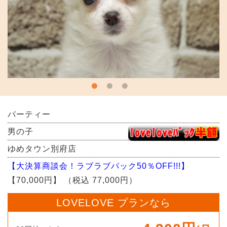
パーティー
男の子
ゆめタウン別府店
【大決算商談会！ラブラブパック50％OFF!!!】
【70,000円】
（税込 77,000円）
LOVELOVE プランなら