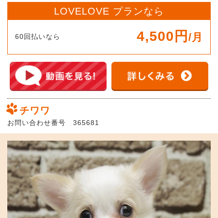
LOVELOVE プランなら
4,500円
/月
60回払いなら
チワワ
お問い合わせ番号 365681