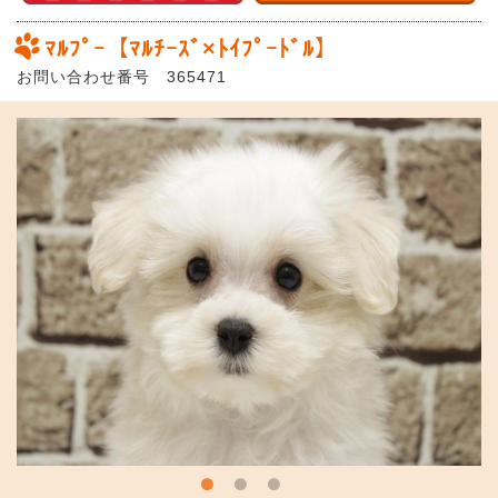
ﾏﾙﾌﾟｰ【ﾏﾙﾁｰｽﾞ×ﾄｲﾌﾟｰﾄﾞﾙ】
お問い合わせ番号 365471