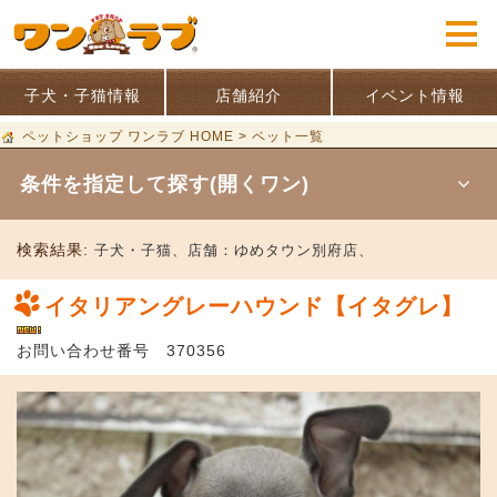
子犬・子猫情報
店舗紹介
イベント情報
ペットショップ ワンラブ HOME
>
ペット一覧
条件を指定して探す(開くワン)
検索結果:
子犬・子猫、
店舗：
ゆめタウン別府店、
イタリアングレーハウンド【イタグレ】
お問い合わせ番号 370356