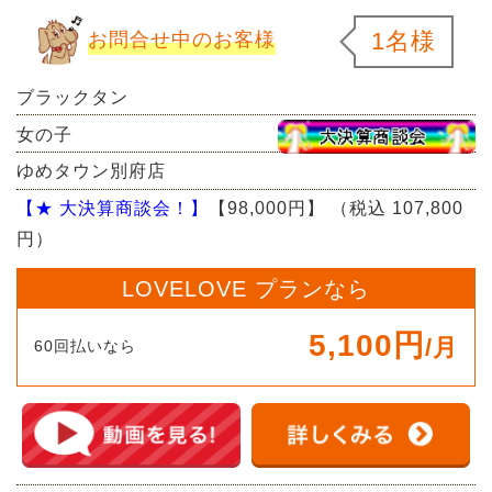
1名様
お問合せ中のお客様
ブラックタン
女の子
ゆめタウン別府店
【★ 大決算商談会！】
【98,000円】
（税込 107,800
円）
LOVELOVE プランなら
5,100円
/月
60回払いなら