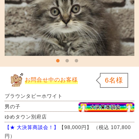
6名様
お問合せ中のお客様
ブラウンタビーホワイト
男の子
ゆめタウン別府店
【★ 大決算商談会！】
【98,000円】
（税込 107,800
円）